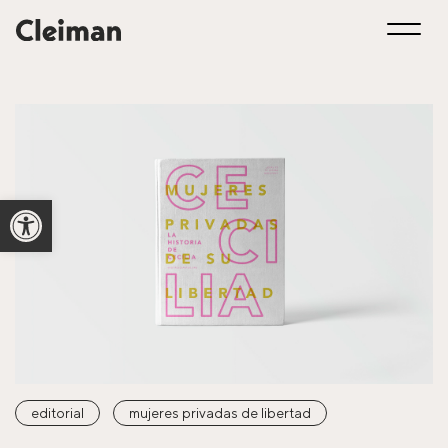
Open toolbar
editorial
mujeres privadas de libertad