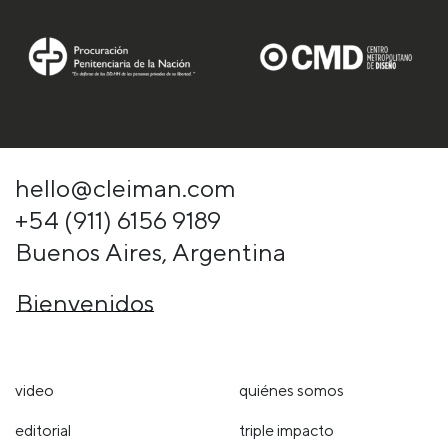
hello@cleiman.com
+54 (911) 6156 9189
Buenos Aires, Argentina
Bienvenidos
video
quiénes somos
editorial
triple impacto