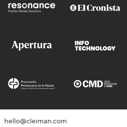
hello@cleiman.com