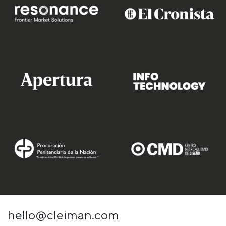
hello@cleiman.com